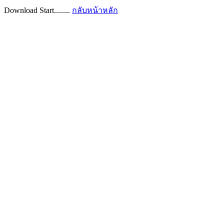
Download Start........
กลับหน้าหลัก